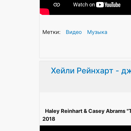
Видео
Музыка
Хейли Рейнхарт - д
Haley Reinhart & Casey Abrams "T
2018