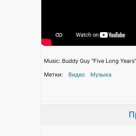
Music: Buddy Guy "Five Long Years"
Видео
Музыка
П