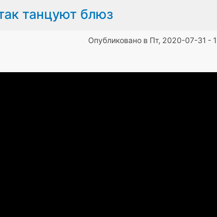
так танцуют блюз
Опубликовано в Пт, 2020-07-31 - 1