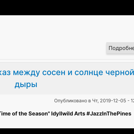
Подробн
жаз между сосен и солнце черно
дыры
Опубликовано в Чт, 2019-12-05 - 1
ime of the Season" Idyllwild Arts #JazzInThePines