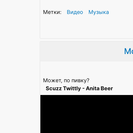
Видео
Музыка
Мо
Может, по пивку?
Scuzz Twittly - Anita Beer