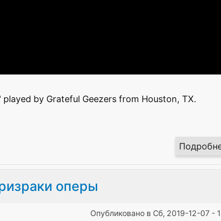
 played by Grateful Geezers from Houston, TX.
Подробн
ризраки оперы
Опубликовано в Сб, 2019-12-07 - 1