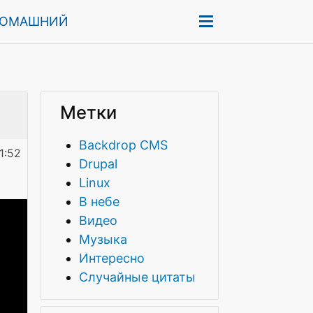
ДОМАШНИЙ
Метки
Backdrop CMS
1:52
Drupal
Linux
В небе
Видео
Музыка
Интересно
Случайные цитаты