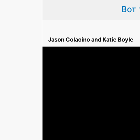
Вот 
Jason Colacino and Katie Boyle